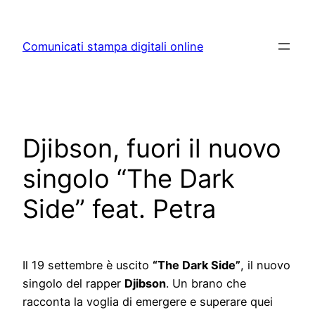
Skip
to
Comunicati stampa digitali online
content
Djibson, fuori il nuovo
singolo “The Dark
Side” feat. Petra
Il 19 settembre è uscito
“The Dark Side”
, il nuovo
singolo del rapper
Djibson
. Un brano che
racconta la voglia di emergere e superare quei