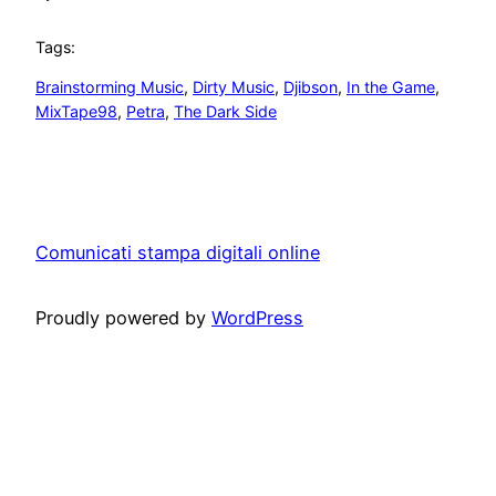
Tags:
Brainstorming Music
, 
Dirty Music
, 
Djibson
, 
In the Game
, 
MixTape98
, 
Petra
, 
The Dark Side
Comunicati stampa digitali online
Proudly powered by
WordPress