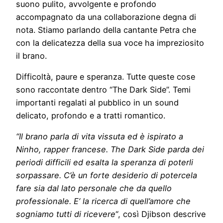
suono pulito, avvolgente e profondo
accompagnato da una collaborazione degna di
nota. Stiamo parlando della cantante Petra che
con la delicatezza della sua voce ha impreziosito
il brano.
Difficoltà, paure e speranza. Tutte queste cose
sono raccontate dentro “The Dark Side”. Temi
importanti regalati al pubblico in un sound
delicato, profondo e a tratti romantico.
“Il brano parla di vita vissuta ed è ispirato a
Ninho, rapper francese. The Dark Side parda dei
periodi difficili ed esalta la speranza di poterli
sorpassare. C’è un forte desiderio di potercela
fare sia dal lato personale che da quello
professionale. E’ la ricerca di quell’amore che
sogniamo tutti di ricevere
“, così Djibson descrive