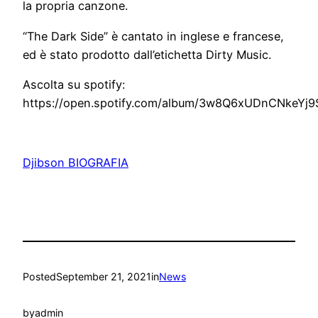
la propria canzone.
“The Dark Side” è cantato in inglese e francese,
ed è stato prodotto dall’etichetta Dirty Music.
Ascolta su spotify:
https://open.spotify.com/album/3w8Q6xUDnCNkeYj
Djibson BIOGRAFIA
Posted
September 21, 2021
in
News
by
admin