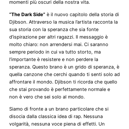
momenti più oscuri della nostra vita.
“The Dark Side”
è il nuovo capitolo della storia di
Djibson. Attraverso la musica l’artista racconta la
sua storia con la speranza che sia fonte
d’ispirazione per altri ragazzi. Il messaggio è
molto chiaro: non arrendersi mai. Ci saranno
sempre periodo in cui va tutto storto, ma
l’importante è resistere e non perdere la
speranza. Questo brano è un grido di speranza, è
quella canzone che cerchi quando ti senti solo ad
affrontare il mondo. Djibson ti ricorda che quello
che stai provando è perfettamente normale e
non è vero che sei solo al mondo.
Siamo di fronte a un brano particolare che si
disocia dalla classica idea di rap. Nessuna
volgarità, nessuna voce piena di effetti. Un