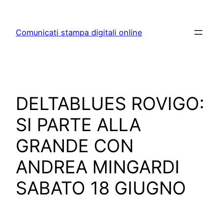
Skip
to
Comunicati stampa digitali online
content
DELTABLUES ROVIGO:
SI PARTE ALLA
GRANDE CON
ANDREA MINGARDI
SABATO 18 GIUGNO