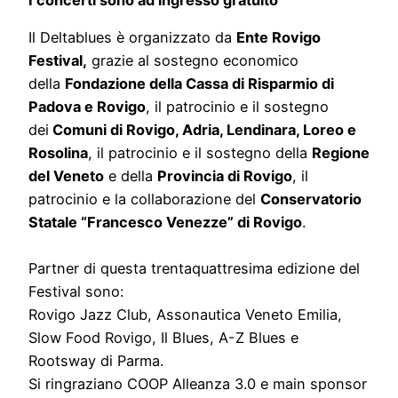
I concerti sono ad ingresso gratuito
Il Deltablues è organizzato da
Ente Rovigo
Festival,
grazie al sostegno economico
della
Fondazione della Cassa di Risparmio di
Padova e Rovigo
, il patrocinio e il sostegno
dei
Comuni di Rovigo, Adria, Lendinara, Loreo e
Rosolina
, il patrocinio e il sostegno della
Regione
del Veneto
e della
Provincia di Rovigo
, il
patrocinio e la collaborazione del
Conservatorio
Statale “Francesco Venezze” di Rovigo
.
Partner di questa trentaquattresima edizione del
Festival sono:
Rovigo Jazz Club, Assonautica Veneto Emilia,
Slow Food Rovigo, Il Blues, A-Z Blues e
Rootsway di Parma.
Si ringraziano COOP Alleanza 3.0 e main sponsor