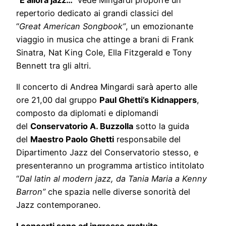
repertorio dedicato ai grandi classici del
“
Great
American Songbook”
, un emozionante
viaggio in musica che attinge a brani di Frank
Sinatra, Nat King Cole, Ella Fitzgerald e Tony
Bennett tra gli altri.
Il concerto di Andrea Mingardi sarà aperto alle
ore 21,00 dal gruppo
Paul Ghetti’s Kidnappers
,
composto da diplomati e diplomandi
del
Conservatorio A. Buzzolla
sotto la guida
del
Maestro Paolo Ghetti
responsabile del
Dipartimento Jazz del Conservatorio stesso, e
presenteranno un programma artistico intitolato
“
Dal latin al modern jazz, da Tania Maria a Kenny
Barron”
che spazia nelle diverse sonorità del
Jazz contemporaneo.