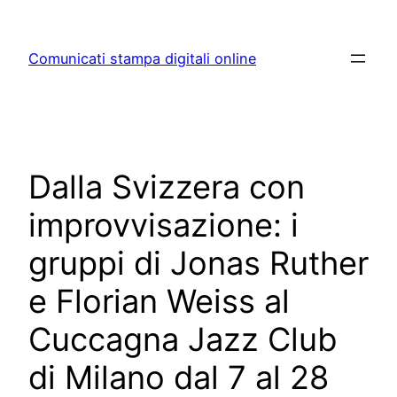
Skip
to
Comunicati stampa digitali online
content
Dalla Svizzera con
improvvisazione: i
gruppi di Jonas Ruther
e Florian Weiss al
Cuccagna Jazz Club
di Milano dal 7 al 28