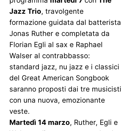
programma
martedì 7
con
The
Jazz Trio
, travolgente
formazione guidata dal batterista
Jonas Ruther e completata da
Florian Egli al sax e Raphael
Walser al contrabbasso:
standard jazz, nu jazz e i classici
del Great American Songbook
saranno proposti dai tre musicisti
con una nuova, emozionante
veste.
Martedì 14 marzo
, Ruther, Egli e