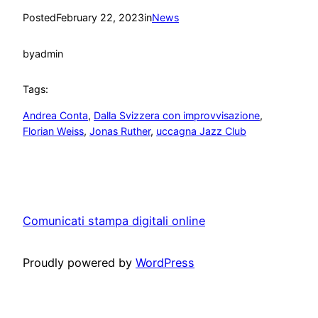
Posted
February 22, 2023
in
News
by
admin
Tags:
Andrea Conta
, 
Dalla Svizzera con improvvisazione
, 
Florian Weiss
, 
Jonas Ruther
, 
uccagna Jazz Club
Comunicati stampa digitali online
Proudly powered by
WordPress