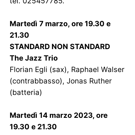
tel. 025457785.
Martedì 7 marzo, ore 19.30 e
21.30
STANDARD NON STANDARD
The Jazz Trio
Florian Egli (sax), Raphael Walser
(contrabbasso), Jonas Ruther
(batteria)
Martedì 14 marzo 2023, ore
19.30 e 21.30