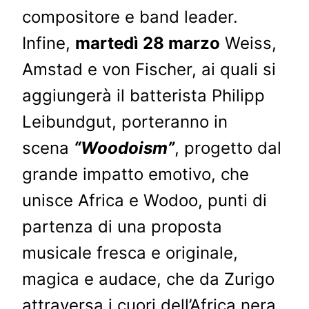
compositore e band leader.
Infine,
martedì 28 marzo
Weiss,
Amstad e von Fischer, ai quali si
aggiungerà il batterista Philipp
Leibundgut, porteranno in
scena
“Woodoism”
, progetto dal
grande impatto emotivo, che
unisce Africa e Wodoo, punti di
partenza di una proposta
musicale fresca e originale,
magica e audace, che da Zurigo
attraversa i cuori dell’Africa nera