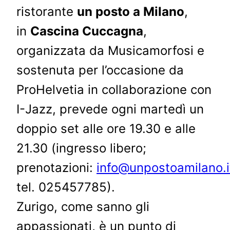
ristorante
un posto a Milano
,
in
Cascina Cuccagna
,
organizzata da Musicamorfosi e
sostenuta per l’occasione da
ProHelvetia in collaborazione con
I-Jazz, prevede ogni martedì un
doppio set alle ore 19.30 e alle
21.30 (ingresso libero;
prenotazioni:
info@unpostoamilano.i
tel. 025457785).
Zurigo, come sanno gli
appassionati, è un punto di