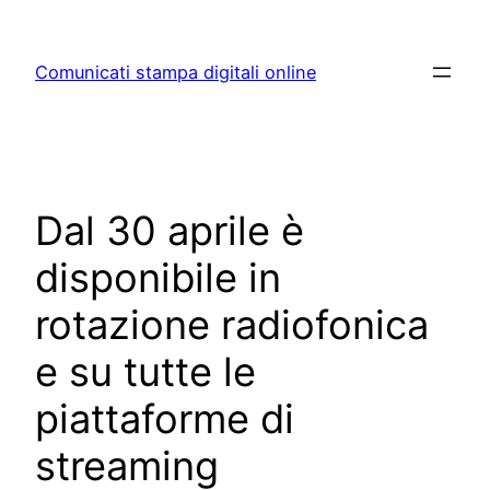
Skip
to
Comunicati stampa digitali online
content
Dal 30 aprile è
disponibile in
rotazione radiofonica
e su tutte le
piattaforme di
streaming