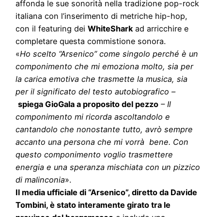
affonda le sue sonorità nella tradizione pop-rock
italiana con l’inserimento di metriche hip-hop,
con il featuring dei
WhiteShark
ad arricchire e
completare questa commistione sonora.
«
Ho scelto “Arsenico” come singolo perché è un
componimento che mi emoziona molto, sia per
la carica emotiva che trasmette la musica, sia
per il significato del testo autobiografico –
spiega GioGala a proposito del pezzo
– Il
componimento mi ricorda ascoltandolo e
cantandolo che nonostante tutto, avrò sempre
accanto una persona che mi vorrà bene. Con
questo componimento voglio trasmettere
energia e una speranza mischiata con un pizzico
di malinconia
».
Il media ufficiale di “Arsenico”, diretto da Davide
Tombini, è stato interamente girato tra le