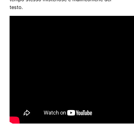
testo.