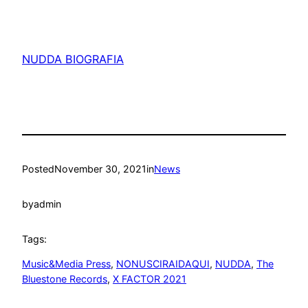
NUDDA BIOGRAFIA
Posted
November 30, 2021
in
News
by
admin
Tags:
Music&Media Press
, 
NONUSCIRAIDAQUI
, 
NUDDA
, 
The
Bluestone Records
, 
X FACTOR 2021