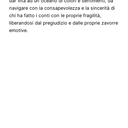
dar vita ad un oceano di colori e sentimenti, da
navigare con la consapevolezza e la sincerità di
chi ha fatto i conti con le proprie fragilità,
liberandosi dal pregiudizio e dalle proprie zavorre
emotive.