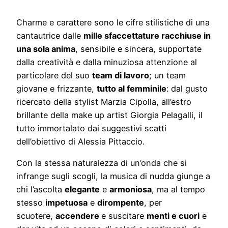
Charme e carattere sono le cifre stilistiche di una
cantautrice dalle
mille sfaccettature racchiuse in
una sola anima
, sensibile e sincera, supportate
dalla creatività e dalla minuziosa attenzione al
particolare del suo
team di lavoro
; un team
giovane e frizzante,
tutto al femminile
: dal gusto
ricercato della stylist Marzia Cipolla, all’estro
brillante della make up artist Giorgia Pelagalli, il
tutto immortalato dai suggestivi scatti
dell’obiettivo di Alessia Pittaccio.
Con la stessa naturalezza di un’onda che si
infrange sugli scogli, la musica di nudda giunge a
chi l’ascolta
elegante
e
armoniosa
, ma al tempo
stesso
impetuosa
e
dirompente
, per
scuotere,
accendere
e suscitare
menti e cuori
e