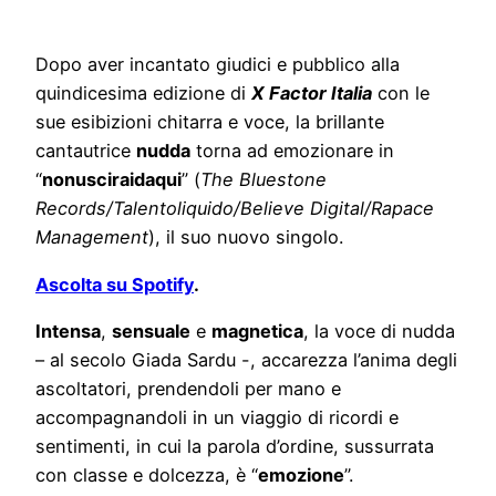
Dopo aver incantato giudici e pubblico alla
quindicesima edizione di
X Factor Italia
con le
sue esibizioni chitarra e voce, la brillante
cantautrice
nudda
torna ad emozionare in
“
nonusciraidaqui
” (
The Bluestone
Records/Talentoliquido/Believe Digital/Rapace
Management
), il suo nuovo singolo.
Ascolta su Spotify
.
Intensa
,
sensuale
e
magnetica
, la voce di nudda
– al secolo Giada Sardu -, accarezza l’anima degli
ascoltatori, prendendoli per mano e
accompagnandoli in un viaggio di ricordi e
sentimenti, in cui la parola d’ordine, sussurrata
con classe e dolcezza, è “
emozione
”.