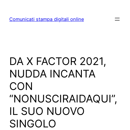
Skip
to
Comunicati stampa digitali online
content
DA X FACTOR 2021,
NUDDA INCANTA
CON
“NONUSCIRAIDAQUI”,
IL SUO NUOVO
SINGOLO