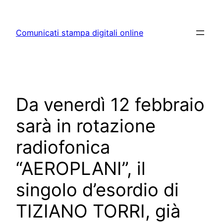
Skip
to
Comunicati stampa digitali online
content
Da venerdì 12 febbraio
sarà in rotazione
radiofonica
“AEROPLANI”, il
singolo d’esordio di
TIZIANO TORRI, già