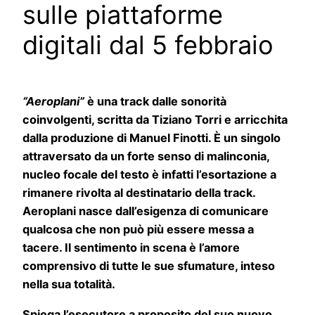
sulle piattaforme
digitali dal 5 febbraio
“Aeroplani”
è una track dalle sonorità
coinvolgenti, scritta da Tiziano Torri e arricchita
dalla produzione di Manuel Finotti. È un singolo
attraversato da un forte senso di malinconia,
nucleo focale del testo è infatti l’esortazione a
rimanere rivolta al destinatario della track.
Aeroplani nasce dall’esigenza di comunicare
qualcosa che non può più essere messa a
tacere. Il sentimento in scena è l’amore
comprensivo di tutte le sue sfumature, inteso
nella sua totalità.
Spiega l’esecutore a proposito del suo nuovo