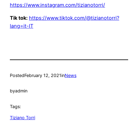
https://www.instagram.com/tizianotorri/
Tik tok:
https://www.tiktok.com/@tizianotorri?
lang=it-IT
Posted
February 12, 2021
in
News
by
admin
Tags:
Tiziano Torri