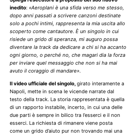
inedito
:
«
Aeroplani è una sfida verso me stesso,
dopo anni passati a scrivere canzoni destinate
solo a pochi intimi, rappresenta la mia uscita allo
scoperto come cantautore. È un singolo in cui
risiede un grido di speranza, mi auguro possa
diventare la track da dedicare a chi si ha accanto
ogni giorno, o perché no, che magari dia la forza
per inviare quel messaggio che non si ha mai
avuto il coraggio di mandare
».
Il video ufficiale del singolo,
girato interamente a
Napoli, mette in scena le vicende narrate dal
testo della track. La storia rappresentata è quella
di un rapporto instabile, incerto, in cui una delle
due parti è sempre in bilico tra l’esserci e il non
esserci. La richiesta di rimanere viene posta
come un grido d’aiuto pur non trovando mai una