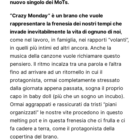
nuovo singolo dei MoTs.
“Crazy Monday” è un brano che vuole
rappresentare la frenesia dei nostri tempi che
invade inevitabilmente la vita di ognuno di noi
,
come nel lavoro, in famiglia, nei rapporti “volanti”,
in quelli più intimi ed altri ancora. Anche la
musica della canzone vuole richiamare questo
pensiero. Il ritmo incalza tra una parola e l’altra
fino ad arrivare ad un ritornello in cui il
protagonista, ormai completamente stressato
dalla giornata appena passata, sogna il proprio
capo in baby doll (più che un sogno un incubo).
Ormai aggrappati e rassicurati da tristi “piani
organizzati” le nostre vite procedono in questo
melting pot e in questa frenesia che ci frulla e ci
fa cadere a terra, come il protagonista della
copertina del brano.