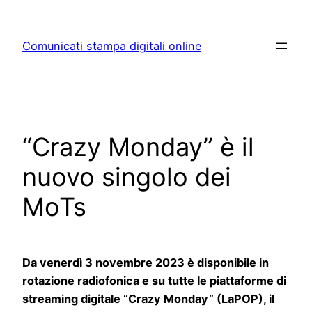
Skip
to
Comunicati stampa digitali online
content
“Crazy Monday” è il
nuovo singolo dei
MoTs
Da venerdì 3 novembre 2023 è disponibile in
rotazione radiofonica e su tutte le piattaforme di
streaming digitale “Crazy Monday” (LaPOP), il