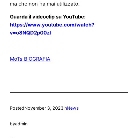
ma che non ha mai utilizzato.
Guarda il videoclip su YouTube:
https://www.youtube.com/watch?
v=o8NQD2p00zI
MoTs BIOGRAFIA
Posted
November 3, 2023
in
News
by
admin