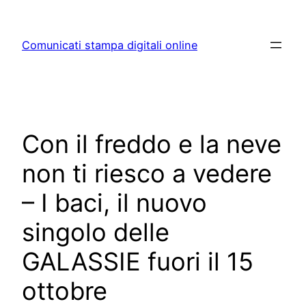
Skip
to
Comunicati stampa digitali online
content
Con il freddo e la neve
non ti riesco a vedere
– I baci, il nuovo
singolo delle
GALASSIE fuori il 15
ottobre