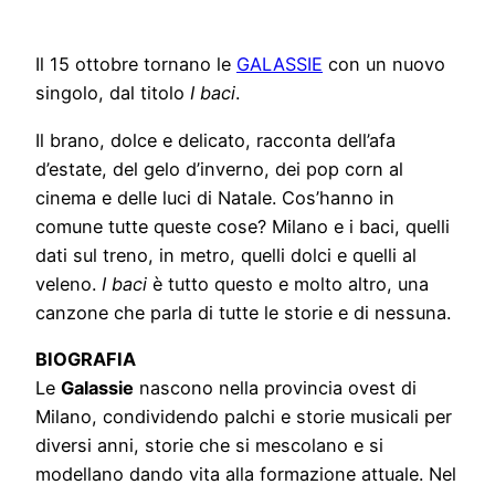
Il 15 ottobre tornano le
GALASSIE
con un nuovo
singolo, dal titolo
I baci
.
Il brano, dolce e delicato, racconta dell’afa
d’estate, del gelo d’inverno, dei pop corn al
cinema e delle luci di Natale. Cos’hanno in
comune tutte queste cose? Milano e i baci, quelli
dati sul treno, in metro, quelli dolci e quelli al
veleno.
I baci
è tutto questo e molto altro, una
canzone che parla di tutte le storie e di nessuna.
BIOGRAFIA
Le
Galassie
nascono nella provincia ovest di
Milano, condividendo palchi e storie musicali per
diversi anni, storie che si mescolano e si
modellano dando vita alla formazione attuale. Nel