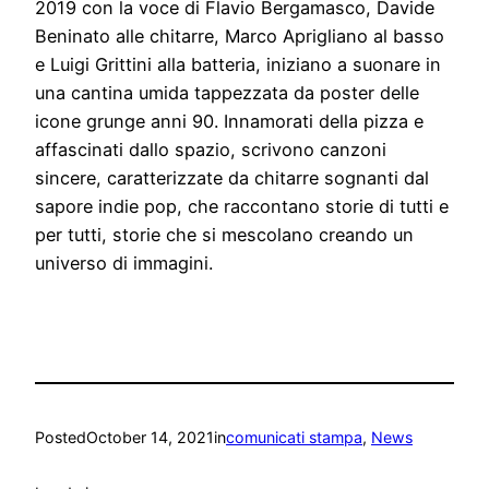
2019 con la voce di Flavio Bergamasco, Davide
Beninato alle chitarre, Marco Aprigliano al basso
e Luigi Grittini alla batteria, iniziano a suonare in
una cantina umida tappezzata da poster delle
icone grunge anni 90. Innamorati della pizza e
affascinati dallo spazio, scrivono canzoni
sincere, caratterizzate da chitarre sognanti dal
sapore indie pop, che raccontano storie di tutti e
per tutti, storie che si mescolano creando un
universo di immagini.
Posted
October 14, 2021
in
comunicati stampa
, 
News