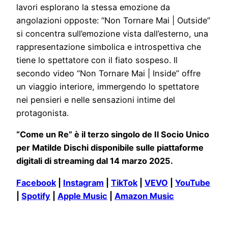
lavori esplorano la stessa emozione da
angolazioni opposte: “Non Tornare Mai | Outside”
si concentra sull’emozione vista dall’esterno, una
rappresentazione simbolica e introspettiva che
tiene lo spettatore con il fiato sospeso. Il
secondo video “Non Tornare Mai | Inside” offre
un viaggio interiore, immergendo lo spettatore
nei pensieri e nelle sensazioni intime del
protagonista.
“Come un Re” è il terzo singolo de Il Socio Unico
per Matilde Dischi disponibile sulle piattaforme
digitali di streaming dal 14 marzo 2025.
Facebook
|
Instagram
|
TikTok
|
VEVO
|
YouTube
|
Spotify
|
Apple Music
|
Amazon Music