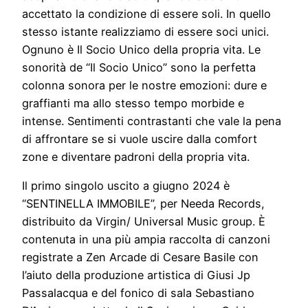
accettato la condizione di essere soli. In quello
stesso istante realizziamo di essere soci unici.
Ognuno è Il Socio Unico della propria vita. Le
sonorità de “Il Socio Unico” sono la perfetta
colonna sonora per le nostre emozioni: dure e
graffianti ma allo stesso tempo morbide e
intense. Sentimenti contrastanti che vale la pena
di affrontare se si vuole uscire dalla comfort
zone e diventare padroni della propria vita.
Il primo singolo uscito a giugno 2024 è
“SENTINELLA IMMOBILE”, per Needa Records,
distribuito da Virgin/ Universal Music group. È
contenuta in una più ampia raccolta di canzoni
registrate a Zen Arcade di Cesare Basile con
l’aiuto della produzione artistica di Giusi Jp
Passalacqua e del fonico di sala Sebastiano