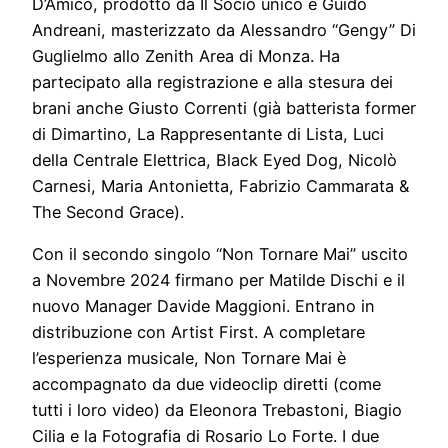
D’Amico, prodotto da Il Socio unico e Guido
Andreani, masterizzato da Alessandro “Gengy” Di
Guglielmo allo Zenith Area di Monza. Ha
partecipato alla registrazione e alla stesura dei
brani anche Giusto Correnti (già batterista former
di Dimartino, La Rappresentante di Lista, Luci
della Centrale Elettrica, Black Eyed Dog, Nicolò
Carnesi, Maria Antonietta, Fabrizio Cammarata &
The Second Grace).
Con il secondo singolo “Non Tornare Mai” uscito
a Novembre 2024 firmano per Matilde Dischi e il
nuovo Manager Davide Maggioni. Entrano in
distribuzione con Artist First. A completare
l’esperienza musicale, Non Tornare Mai è
accompagnato da due videoclip diretti (come
tutti i loro video) da Eleonora Trebastoni, Biagio
Cilia e la Fotografia di Rosario Lo Forte. I due