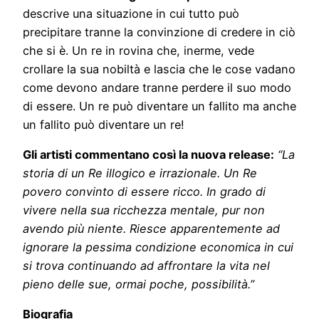
descrive una situazione in cui tutto può
precipitare tranne la convinzione di credere in ciò
che si è. Un re in rovina che, inerme, vede
crollare la sua nobiltà e lascia che le cose vadano
come devono andare tranne perdere il suo modo
di essere. Un re può diventare un fallito ma anche
un fallito può diventare un re!
Gli artisti commentano così la nuova release:
“La
storia di un Re illogico e irrazionale. Un Re
povero convinto di essere ricco. In grado di
vivere nella sua ricchezza mentale, pur non
avendo più niente. Riesce apparentemente ad
ignorare la pessima condizione economica in cui
si trova continuando ad affrontare la vita nel
pieno delle sue, ormai poche, possibilità.”
Biografia