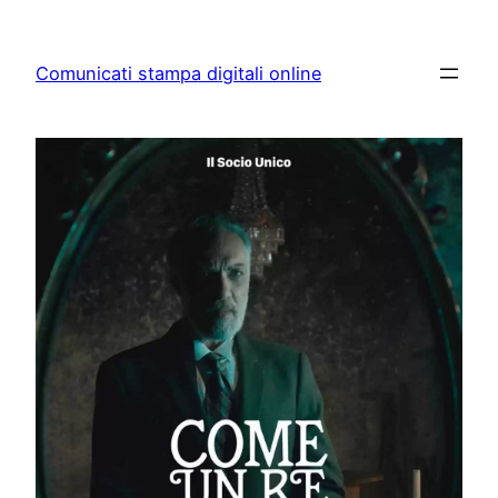
Skip
to
Comunicati stampa digitali online
content