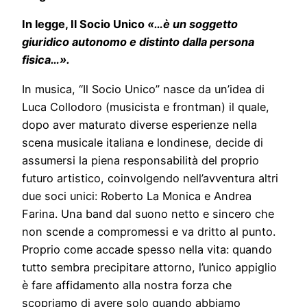
In legge, Il Socio Unico
«…è un soggetto
giuridico autonomo e distinto dalla persona
fisica…».
In musica, “Il Socio Unico” nasce da un’idea di
Luca Collodoro (musicista e frontman) il quale,
dopo aver maturato diverse esperienze nella
scena musicale italiana e londinese, decide di
assumersi la piena responsabilità del proprio
futuro artistico, coinvolgendo nell’avventura altri
due soci unici: Roberto La Monica e Andrea
Farina. Una band dal suono netto e sincero che
non scende a compromessi e va dritto al punto.
Proprio come accade spesso nella vita: quando
tutto sembra precipitare attorno, l’unico appiglio
è fare affidamento alla nostra forza che
scopriamo di avere solo quando abbiamo