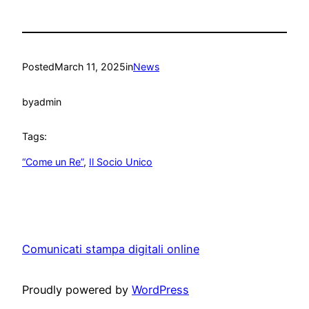
Posted
March 11, 2025
in
News
by
admin
Tags:
“Come un Re”
, 
Il Socio Unico
Comunicati stampa digitali online
Proudly powered by
WordPress