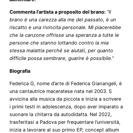
Commenta l’artista a proposito del brano:
“Il
brano è una carezza alla me del passato, è un
riscatto e una rivincita personale. Mi piacerebbe
che la canzone offrisse una speranza a tutte le
persone che stanno lottando contro la mia
stessa malattia perché se aiutati, per quanto
difficile possa sembrare, guarire è possibile.”
Biografia
Federica G, nome d’arte di Federica Gianangeli, è
una cantautrice maceratese nata nel 2003. S
avvicina alla musica da piccola e inizia a scrivere
i primi testi in adolescenza, dopo aver imparato a
suonare la chitarra da autodidatta. Nel 2022,
trasferitasi a Padova per frequentare l’università,
inizia a lavorare al suo primo EP, concept album