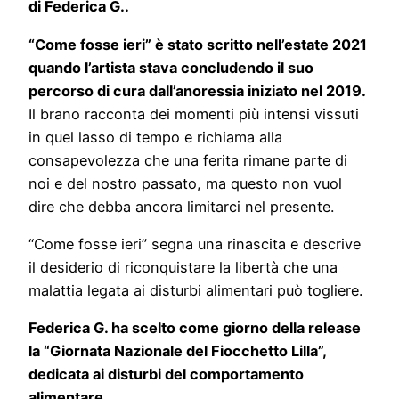
di Federica G..
“Come fosse ieri” è stato scritto nell’estate 2021
quando l’artista stava concludendo il suo
percorso di cura dall’anoressia iniziato nel 2019.
Il brano racconta dei momenti più intensi vissuti
in quel lasso di tempo e richiama alla
consapevolezza che una ferita rimane parte di
noi e del nostro passato, ma questo non vuol
dire che debba ancora limitarci nel presente.
“Come fosse ieri” segna una rinascita e descrive
il desiderio di riconquistare la libertà che una
malattia legata ai disturbi alimentari può togliere.
Federica G. ha scelto come giorno della release
la “Giornata Nazionale del Fiocchetto Lilla”,
dedicata ai disturbi del comportamento
alimentare.