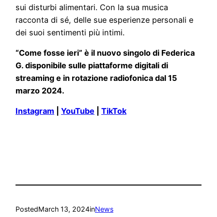
sui disturbi alimentari. Con la sua musica
racconta di sé, delle sue esperienze personali e
dei suoi sentimenti più intimi.
“Come fosse ieri” è il nuovo singolo di Federica
G. disponibile sulle piattaforme digitali di
streaming e in rotazione radiofonica dal 15
marzo 2024.
Instagram
|
YouTube
|
TikTok
Posted
March 13, 2024
in
News