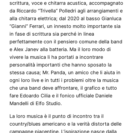
scrittura, voce e chitarra acustica, accompagnato
da Riccardo “Trivella” Polledri agli arrangiamenti e
alla chitarra elettrica; dal 2020 al basso Gianluca
“Gianni” Ferrari, un innesto molto importante sia
in fase di scrittura sia perché in linea
perfettamente con il pensiero comune della band
e Alex Janev alla batteria. Ma il loro modo di
vivere la musica li ha portati a incontrare
personalità importanti che hanno sposato la
stessa causa; Mr. Panda, un amico che li aiuta in
ogni loro live e in tutti i problemi oltre la musica
che una band deve affrontare, il grafico e tutto
fare Edoardo Cilia e il fonico ufficiale Daniele
Mandelli di Elfo Studio.
La loro musica è il punto di incontro tra il
country/blues americano e la verità distorta delle
campagne piacentine. L’ispirazione nasce dalla