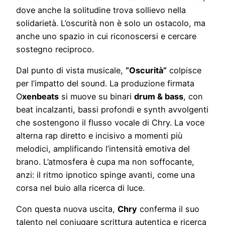
dove anche la solitudine trova sollievo nella
solidarietà. L’oscurità non è solo un ostacolo, ma
anche uno spazio in cui riconoscersi e cercare
sostegno reciproco.
Dal punto di vista musicale,
“Oscurità”
colpisce
per l’impatto del sound. La produzione firmata
O
xenbeats
si muove su binari
drum & bass
, con
beat incalzanti, bassi profondi e synth avvolgenti
che sostengono il flusso vocale di Chry. La voce
alterna rap diretto e incisivo a momenti più
melodici, amplificando l’intensità emotiva del
brano. L’atmosfera è cupa ma non soffocante,
anzi: il ritmo ipnotico spinge avanti, come una
corsa nel buio alla ricerca di luce.
Con questa nuova uscita,
Chry
conferma il suo
talento nel coniugare scrittura autentica e ricerca