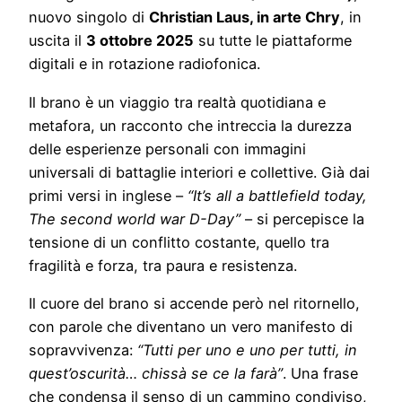
nuovo singolo di
Christian Laus, in arte Chry
, in
uscita il
3 ottobre 2025
su tutte le piattaforme
digitali e in rotazione radiofonica.
Il brano è un viaggio tra realtà quotidiana e
metafora, un racconto che intreccia la durezza
delle esperienze personali con immagini
universali di battaglie interiori e collettive. Già dai
primi versi in inglese –
“It’s all a battlefield today,
The second world war D-Day”
– si percepisce la
tensione di un conflitto costante, quello tra
fragilità e forza, tra paura e resistenza.
Il cuore del brano si accende però nel ritornello,
con parole che diventano un vero manifesto di
sopravvivenza:
“Tutti per uno e uno per tutti, in
quest’oscurità… chissà se ce la farà”
. Una frase
che condensa il senso di un cammino condiviso,