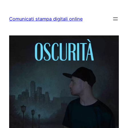
Skip
to
Comunicati stampa digitali online
content