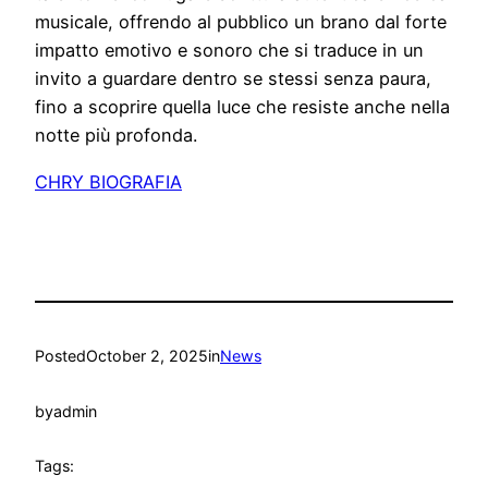
musicale, offrendo al pubblico un brano dal forte
impatto emotivo e sonoro che si traduce in un
invito a guardare dentro se stessi senza paura,
fino a scoprire quella luce che resiste anche nella
notte più profonda.
CHRY BIOGRAFIA
Posted
October 2, 2025
in
News
by
admin
Tags: