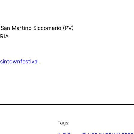
– San Martino Siccomario (PV)
RIA
sintownfestival
Tags: