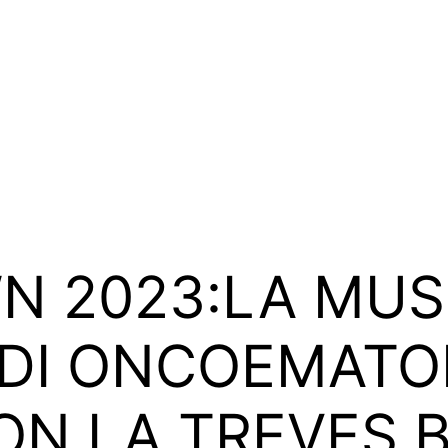
N 2023:LA MUSI
 DI ONCOEMATO
ON LA TREVES 