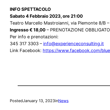
INFO SPETTACOLO
Sabato 4 Febbraio 2023, ore 21:00
Teatro Marcello Mastroianni, via Piemonte 8/B 
Ingresso € 18,00
– PRENOTAZIONE OBBLIGATO
Per info e prenotazioni:
345 317 3303 –
info@experienceconsulting.it
Link Facebook:
https://www.facebook.com/
blue
Posted
January 13, 2023
in
News