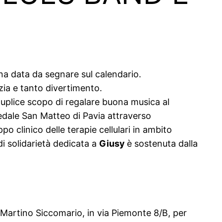
na data da segnare sul calendario.
zia e tanto divertimento.
l duplice scopo di regalare buona musica al
edale San Matteo di Pavia attraverso
po clinico delle terapie cellulari in ambito
i solidarietà dedicata a
Giusy
è sostenuta dalla
 Martino Siccomario, in via Piemonte 8/B, per