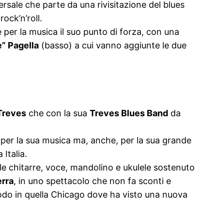
sale che parte da una rivisitazione del blues
rock’n’roll.
per la musica il suo punto di forza, con una
e” Pagella
(basso) a cui vanno aggiunte le due
Treves
che con la sua
Treves Blues Band
da
per la sua musica ma, anche, per la sua grande
Italia.
le chitarre, voce, mandolino e ukulele sostenuto
rra
, in uno spettacolo che non fa sconti e
pprodo in quella Chicago dove ha visto una nuova