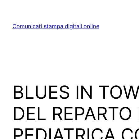
Skip
to
content
Comunicati stampa digitali online
BLUES IN TOW
DEL REPARTO
PEDIATRICA C