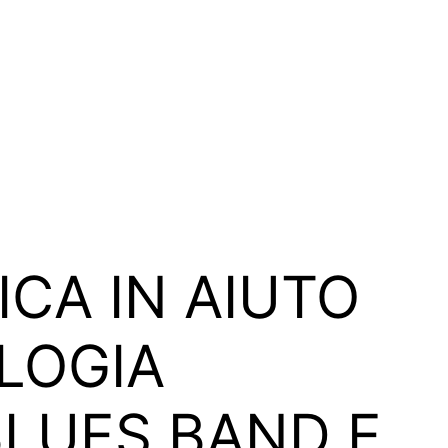
CA IN AIUTO
LOGIA
BLUES BAND E