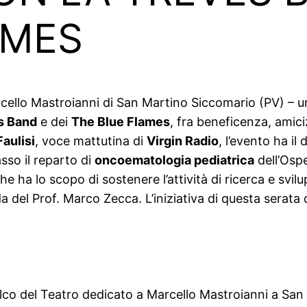
AMES
cello Mastroianni di San Martino Siccomario (PV) – u
s Band
e dei
The Blue Flames
, fra beneficenza, amici
aulisi
, voce mattutina di
Virgin Radio
, l’evento ha i
sso il reparto di
oncoematologia pediatrica
dell’Osp
e ha lo scopo di sostenere l’attività di ricerca e svilup
del Prof. Marco Zecca. L’iniziativa di questa serata d
palco del Teatro dedicato a Marcello Mastroianni a San