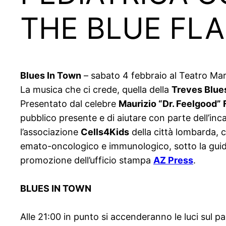
THE BLUE FL
Blues In Town
– sabato 4 febbraio al Teatro Mar
La musica che ci crede, quella della
Treves Blue
Presentato dal celebre
Maurizio “Dr. Feelgood” F
pubblico presente e di aiutare con parte dell’inca
l’associazione
Cells4Kids
della città lombarda, ch
emato-oncologico e immunologico, sotto la guida 
promozione dell’ufficio stampa
AZ Press
.
BLUES IN TOWN
Alle 21:00 in punto si accenderanno le luci sul 