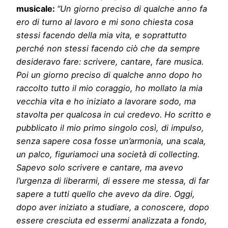
musicale:
“Un giorno preciso di qualche anno fa
ero di turno al lavoro e mi sono chiesta cosa
stessi facendo della mia vita, e soprattutto
perché non stessi facendo ciò che da sempre
desideravo fare: scrivere, cantare, fare musica.
Poi un giorno preciso di qualche anno dopo ho
raccolto tutto il mio coraggio, ho mollato la mia
vecchia vita e ho iniziato a lavorare sodo, ma
stavolta per qualcosa in cui credevo. Ho scritto e
pubblicato il mio primo singolo così, di impulso,
senza sapere cosa fosse un’armonia, una scala,
un palco, figuriamoci una società di collecting.
Sapevo solo scrivere e cantare, ma avevo
l’urgenza di liberarmi, di essere me stessa, di far
sapere a tutti quello che avevo da dire. Oggi,
dopo aver iniziato a studiare, a conoscere, dopo
essere cresciuta ed essermi analizzata a fondo,