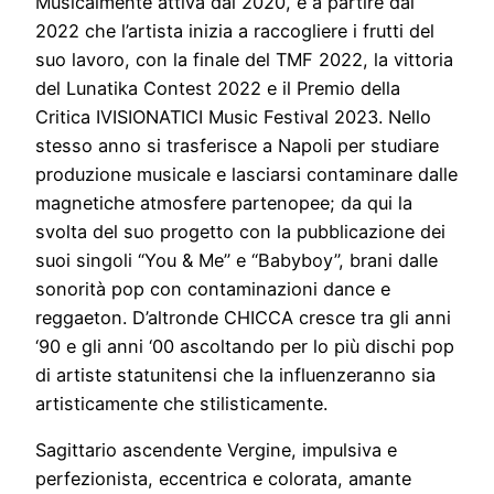
Musicalmente attiva dal 2020, è a partire dal
2022 che l’artista inizia a raccogliere i frutti del
suo lavoro, con la finale del TMF 2022, la vittoria
del Lunatika Contest 2022 e il Premio della
Critica IVISIONATICI Music Festival 2023. Nello
stesso anno si trasferisce a Napoli per studiare
produzione musicale e lasciarsi contaminare dalle
magnetiche atmosfere partenopee; da qui la
svolta del suo progetto con la pubblicazione dei
suoi singoli “You & Me” e “Babyboy”, brani dalle
sonorità pop con contaminazioni dance e
reggaeton. D’altronde CHICCA cresce tra gli anni
‘90 e gli anni ‘00 ascoltando per lo più dischi pop
di artiste statunitensi che la influenzeranno sia
artisticamente che stilisticamente.
Sagittario ascendente Vergine, impulsiva e
perfezionista, eccentrica e colorata, amante