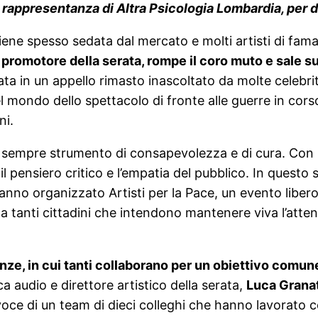
 rappresentanza di Altra Psicologia Lombardia, per di
 viene spesso sedata dal mercato e molti artisti di fa
promotore della serata, rompe il coro muto e sale su
ata in un appello rimasto inascoltato da molte celeb
 mondo dello spettacolo di fronte alle guerre in corso
ni.
sempre strumento di consapevolezza e di cura. Con b
pensiero critico e l’empatia del pubblico. In questo ste
nno organizzato Artisti per la Pace, un evento libero 
a tanti cittadini che intendono mantenere viva l’atten
nze, in cui tanti collaborano per un obiettivo comun
ca audio e direttore artistico della serata,
Luca Grana
oce di un team di dieci colleghi che hanno lavorato 