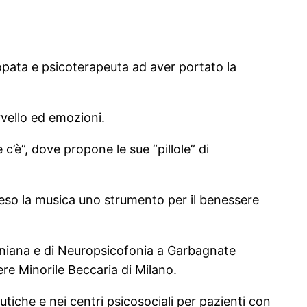
opata e psicoterapeuta ad aver portato la
rvello ed emozioni.
’è”, dove propone le sue “pillole” di
reso la musica uno strumento per il benessere
ioniana e di Neuropsicofonia a Garbagnate
ere Minorile Beccaria di Milano.
utiche e nei centri psicosociali per pazienti con