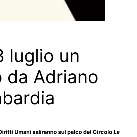
8 luglio un
 da Adriano
mbardia
i Diritti Umani saliranno sul palco del Circolo
La