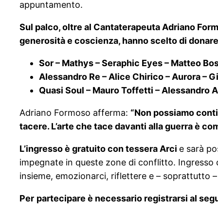
appuntamento.
Sul palco, oltre al Cantaterapeuta Adriano Form
generosità e coscienza, hanno scelto di donare 
Sor – Mathys – Seraphic Eyes – Matteo Bos
Alessandro Re – Alice Chirico – Aurora –
Quasi Soul – Mauro Toffetti – Alessandro 
Adriano Formoso afferma:
“Non possiamo contin
tacere. L’arte che tace davanti alla guerra è co
L’ingresso è gratuito con tessera Arci
e sarà po
impegnate in queste zone di conflitto. Ingresso 
insieme, emozionarci, riflettere e – soprattutto –
Per
partecipare è necessario registrarsi al seg