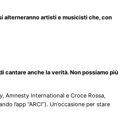
 alterneranno artisti e musicisti che, con
di cantare anche la verità. Non possiamo più
y, Amnesty International e Croce Rossa,
ando l’app “ARCI”). Un’occasione per stare