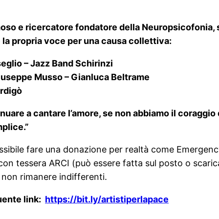
oso e ricercatore fondatore della Neuropsicofonia, si
la propria voce per una causa collettiva:
eglio – Jazz Band Schirinzi
 Giuseppe Musso – Gianluca Beltrame
Ardigò
uare a cantare l’amore, se non abbiamo il coraggio 
mplice.”
ssibile fare una donazione per realtà come Emergenc
con tessera ARCI (può essere fatta sul posto o scaric
 non rimanere indifferenti.
uente link:
https://bit.ly/artistiperlapace