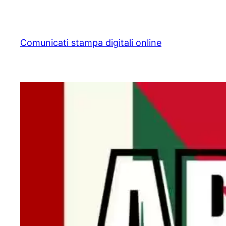
Skip
to
content
Comunicati stampa digitali online