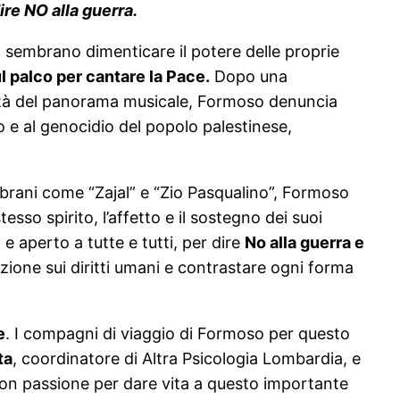
re NO alla guerra.
ma sembrano dimenticare il potere delle proprie
l palco per cantare la Pace.
Dopo una
rità del panorama musicale, Formoso denuncia
 e al genocidio del popolo palestinese,
rani come “Zajal” e “Zio Pasqualino”, Formoso
sso spirito, l’affetto e il sostegno dei suoi
e aperto a tutte e tutti, per dire
No alla guerra e
zione sui diritti umani e contrastare ogni forma
e
. I compagni di viaggio di Formoso per questo
ta
, coordinatore di Altra Psicologia Lombardia, e
con passione per dare vita a questo importante