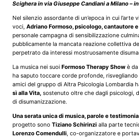
Scighera in via Giuseppe Candiani a Milano – in
Nel silenzio assordante di un’epoca in cui l’arte
voci,
Adriano Formoso, psicologo, cantautore e 
personale campagna di sensibilizzazione culmin
pubblicamente la mancata reazione collettiva del
perpetrato da interessi mostruosamente disuma
La musica nei suoi
Formoso Therapy Show
è da 
ha saputo toccare corde profonde, risvegliando il 
amici del gruppo di Altra Psicologia Lombardia ha
sì alla Vita,
sostenuto oltre che dagli psicologi, d
di disumanizzazione.
Una serata unica di musica, parole e testimonia
progetto sono
Tiziano Schirinzi
alla parte tecni
Lorenzo Comendulli
, co-organizzatore e portav