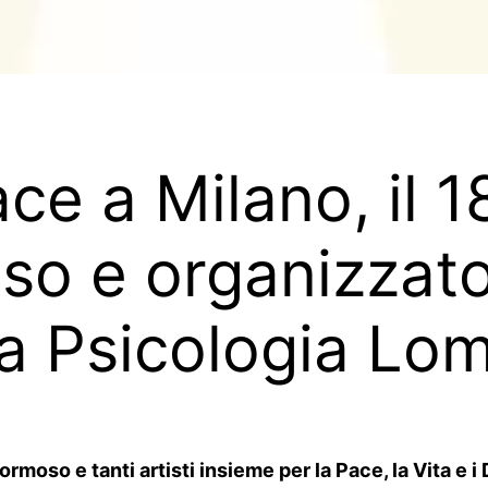
ace a Milano, il 1
so e organizzato
a Psicologia Lo
 Formoso
e tanti artisti insieme per la Pace, la Vita e 