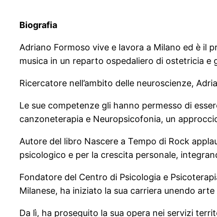
Biografia
Adriano Formoso vive e lavora a Milano ed è il 
musica in un reparto ospedaliero di ostetricia e
Ricercatore nell’ambito delle neuroscienze, Adria
Le sue competenze gli hanno permesso di essere pr
canzoneterapia e Neuropsicofonia, un approccio 
Autore del libro Nascere a Tempo di Rock applaud
psicologico e per la crescita personale, integran
Fondatore del Centro di Psicologia e Psicoterapi
Milanese, ha iniziato la sua carriera unendo arte
Da lì, ha proseguito la sua opera nei servizi terr