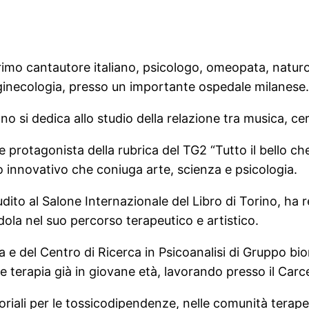
primo cantautore italiano, psicologo, omeopata, natur
 ginecologia, presso un importante ospedale milanese.
no si dedica allo studio della relazione tra musica, ce
otagonista della rubrica del TG2 “Tutto il bello che c
innovativo che coniuga arte, scienza e psicologia.
ito al Salone Internazionale del Libro di Torino, ha 
dola nel suo percorso terapeutico e artistico.
a e del Centro di Ricerca in Psicoanalisi di Gruppo b
 e terapia già in giovane età, lavorando presso il Carc
itoriali per le tossicodipendenze, nelle comunità terape