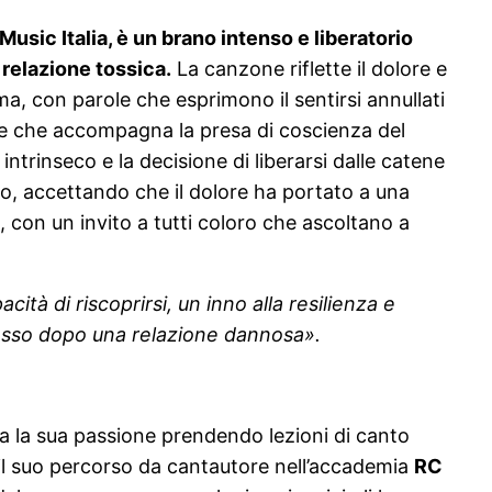
usic Italia, è un brano intenso e liberatorio
 relazione tossica.
La canzone riflette il dolore e
ima, con parole che esprimono il sentirsi annullati
ale che accompagna la presa di coscienza del
ntrinseco e la decisione di liberarsi dalle catene
o, accettando che il dolore ha portato a una
 con un invito a tutti coloro che ascoltano a
ità di riscoprirsi, un inno alla resilienza e
esso dopo una relazione dannosa».
iva la sua passione prendendo lezioni di canto
ndo il suo percorso da cantautore nell’accademia
RC