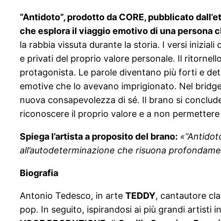
“Antidoto”, prodotto da CORE, pubblicato dall’et
che esplora il viaggio emotivo di una persona c
la rabbia vissuta durante la storia. I versi inizia
e privati del proprio valore personale. Il ritor
protagonista. Le parole diventano più forti e det
emotive che lo avevano imprigionato. Nel bridge
nuova consapevolezza di sé. Il brano si conclude
riconoscere il proprio valore e a non permettere
Spiega l’artista a proposito del brano:
«“Antidoto
all’autodeterminazione che risuona profondame
Biografia
Antonio Tedesco, in arte
TEDDY
, cantautore cla
pop. In seguito, ispirandosi ai più grandi artisti