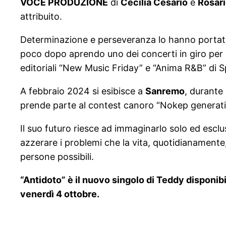
VOCE PRODUZIONE
di
Cecilia Cesario
e
Rosar
attribuito.
Determinazione e perseveranza lo hanno portato 
poco dopo aprendo uno dei concerti in giro per l’
editoriali “New Music Friday” e “Anima R&B” di S
A febbraio 2024 si esibisce a
Sanremo
, durante
prende parte al contest canoro “Nokep generation
Il suo futuro riesce ad immaginarlo solo ed esclu
azzerare i problemi che la vita, quotidianamente,
persone possibili.
“Antidoto” è il nuovo singolo di Teddy disponibi
venerdì 4 ottobre.