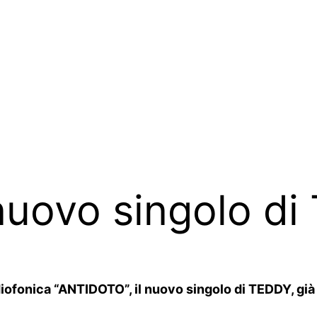
 nuovo singolo di
iofonica “ANTIDOTO”, il nuovo singolo di TEDDY, già d