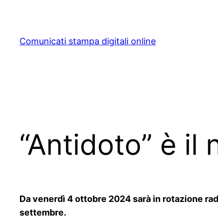
Skip
to
content
Comunicati stampa digitali online
“Antidoto” è il
Da venerdì 4 ottobre 2024 sarà in rotazione rad
settembre.