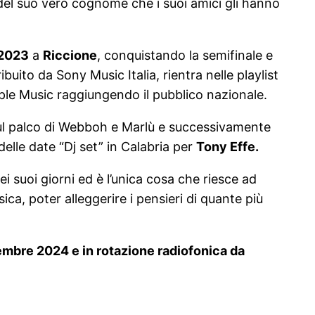
el suo vero cognome che i suoi amici gli hanno
 2023
a
Riccione
, conquistando la semifinale e
ibuito da Sony Music Italia, rientra nelle playlist
pple Music raggiungendo il pubblico nazionale.
 sul palco di Webboh e Marlù e successivamente
elle date “Dj set” in Calabria per
Tony Effe.
i suoi giorni ed è l’unica cosa che riesce ad
ca, poter alleggerire i pensieri di quante più
ttembre 2024 e in rotazione radiofonica da