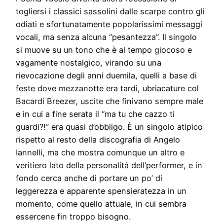
togliersi i classici sassolini dalle scarpe contro gli
odiati e sfortunatamente popolarissimi messaggi
vocali, ma senza alcuna “pesantezza”. Il singolo
si muove su un tono che è al tempo giocoso e
vagamente nostalgico, virando su una
rievocazione degli anni duemila, quelli a base di
feste dove mezzanotte era tardi, ubriacature col
Bacardi Breezer, uscite che finivano sempre male
e in cui a fine serata il “ma tu che cazzo ti
guardi?!” era quasi d’obbligo. È un singolo atipico
rispetto al resto della discografia di Angelo
Iannelli, ma che mostra comunque un altro e
veritiero lato della personalità dell’performer, e in
fondo cerca anche di portare un po’ di
leggerezza e apparente spensieratezza in un
momento, come quello attuale, in cui sembra
essercene fin troppo bisogno.