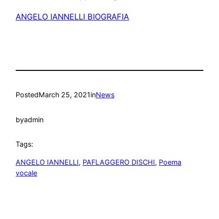
ANGELO IANNELLI BIOGRAFIA
Posted
March 25, 2021
in
News
by
admin
Tags:
ANGELO IANNELLI
, 
PAFLAGGERO DISCHI
, 
Poema
vocale