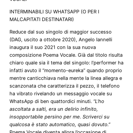
INTERMINABILI SU WHATSAPP (O PER I
MALCAPITATI DESTINATARI)
Reduce dal suo singolo di maggior successo
(DAG, uscito a ottobre 2020), Angelo Iannelli
inaugura il suo 2021 con la sua nuova
composizione Poema Vocale. Già dal titolo risulta
chiaro quale sia il tema del singolo: l’performer ha
infatti avuto il “momento-eureka” quando proprio
mentre canticchiava nella mente la linea allegra e
scanzonata che caratterizza il pezzo, il telefono
ha vibrato rivelando un messaggio vocale su
WhatsApp di ben quattordici minuti.
“L’ho
ascoltata a salti, era un delirio infinito,
insopportabile persino per me. Scriverci su
qualcosa è stato automatico, quasi dovuto.”
Poema Vocale diventa allora l’occasione di