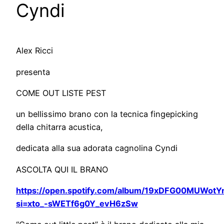
Cyndi
Alex Ricci
presenta
COME OUT LISTE PEST
un bellissimo brano con la tecnica fingepicking
della chitarra acustica,
dedicata alla sua adorata cagnolina Cyndi
ASCOLTA QUI IL BRANO
https://open.spotify.com/album/19xDFG00MUWotY
si=xto_-sWETf6g0Y_evH6zSw