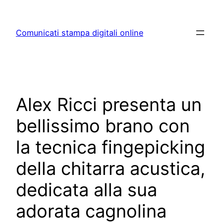
Skip
to
Comunicati stampa digitali online
content
Alex Ricci presenta un
bellissimo brano con
la tecnica fingepicking
della chitarra acustica,
dedicata alla sua
adorata cagnolina