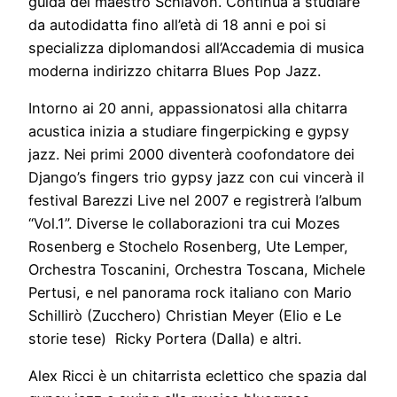
guida del maestro Schiavon. Continua a studiare
da autodidatta fino all’età di 18 anni e poi si
specializza diplomandosi all’Accademia di musica
moderna indirizzo chitarra Blues Pop Jazz.
Intorno ai 20 anni, appassionatosi alla chitarra
acustica inizia a studiare fingerpicking e gypsy
jazz. Nei primi 2000 diventerà coofondatore dei
Django’s fingers trio gypsy jazz con cui vincerà il
festival Barezzi Live nel 2007 e registrerà l’album
“Vol.1”. Diverse le collaborazioni tra cui Mozes
Rosenberg e Stochelo Rosenberg, Ute Lemper,
Orchestra Toscanini, Orchestra Toscana, Michele
Pertusi, e nel panorama rock italiano con Mario
Schillirò (Zucchero) Christian Meyer (Elio e Le
storie tese) Ricky Portera (Dalla) e altri.
Alex Ricci è un chitarrista eclettico che spazia dal