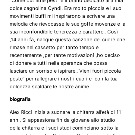
“Come out little pest” è il brano dedicato alla mia
dolce cagnolina Cyndi. Era molto piccola e i suoi
movimenti buffi mi inspirarono a scrivere una
melodia che rievocasse le sue goffe movenze e la
sua inconfondibile tenerezza e carattere.. Così
,14 anni fa, nacque questa canzone del cuore che
rimase nel cassetto per tanto tempo e
recentemente ,per tante motivazioni ,ho deciso
di donare a tutti nella speranza che possa
lasciare un sorriso e ispirare..”Vieni fuori piccola
peste” per rallegrare i nostri cuori e con la tua
dolcezza scaldare le nostre anime.
biografia
Alex Ricci inizia a suonare la chitarra all’età di 11
anni. Si appassiona fin da giovane allo studio
della chitarra e i suoi studi cominciano sotto la