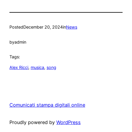
Posted
December 20, 2024
in
News
by
admin
Tags:
Alex Ricci
, 
musica
, 
song
Comunicati stampa digitali online
Proudly powered by
WordPress