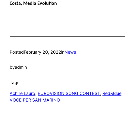
Costa, Media Evolution
Posted
February 20, 2022
in
News
by
admin
Tags:
Achille Lauro
, 
EUROVISION SONG CONTEST
, 
Red&Blue
, 
VOCE PER SAN MARINO