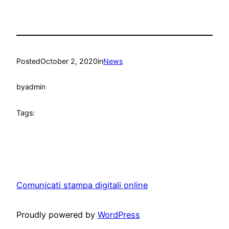
Posted
October 2, 2020
in
News
by
admin
Tags:
Comunicati stampa digitali online
Proudly powered by
WordPress