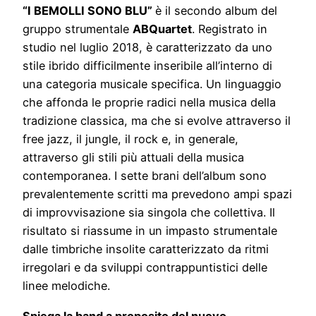
“I BEMOLLI SONO BLU”
è il secondo album del
gruppo strumentale
ABQuartet
. Registrato in
studio nel luglio 2018, è caratterizzato da uno
stile ibrido difficilmente inseribile all’interno di
una categoria musicale specifica. Un linguaggio
che affonda le proprie radici nella musica della
tradizione classica, ma che si evolve attraverso il
free jazz, il jungle, il rock e, in generale,
attraverso gli stili più attuali della musica
contemporanea. I sette brani dell’album sono
prevalentemente scritti ma prevedono ampi spazi
di improvvisazione sia singola che collettiva. Il
risultato si riassume in un impasto strumentale
dalle timbriche insolite caratterizzato da ritmi
irregolari e da sviluppi contrappuntistici delle
linee melodiche.
Spiega la band a proposito del nuovo