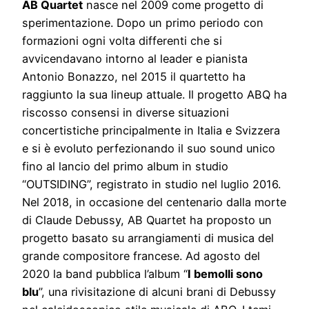
AB Quartet
nasce nel 2009 come progetto di
sperimentazione. Dopo un primo periodo con
formazioni ogni volta differenti che si
avvicendavano intorno al leader e pianista
Antonio Bonazzo, nel 2015 il quartetto ha
raggiunto la sua lineup attuale. Il progetto ABQ ha
riscosso consensi in diverse situazioni
concertistiche principalmente in Italia e Svizzera
e si è evoluto perfezionando il suo sound unico
fino al lancio del primo album in studio
“OUTSIDING”, registrato in studio nel luglio 2016.
Nel 2018, in occasione del centenario dalla morte
di Claude Debussy, AB Quartet ha proposto un
progetto basato su arrangiamenti di musica del
grande compositore francese. Ad agosto del
2020 la band pubblica l’album “
I bemolli sono
blu
”, una rivisitazione di alcuni brani di Debussy