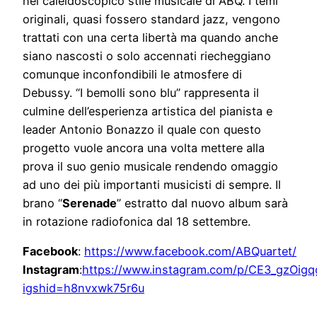
nel caleidoscopico stile musicale di ABQ. I temi
originali, quasi fossero standard jazz, vengono
trattati con una certa libertà ma quando anche
siano nascosti o solo accennati riecheggiano
comunque inconfondibili le atmosfere di
Debussy. “I bemolli sono blu” rappresenta il
culmine dell’esperienza artistica del pianista e
leader Antonio Bonazzo il quale con questo
progetto vuole ancora una volta mettere alla
prova il suo genio musicale rendendo omaggio
ad uno dei più importanti musicisti di sempre. Il
brano “
Serenade
” estratto dal nuovo album sarà
in rotazione radiofonica dal 18 settembre.
Facebook
:
https://www.facebook.com/ABQuartet/
Instagram
:
https://www.instagram.com/p/CE3_gzOigq
igshid=h8nvxwk75r6u