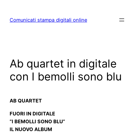
Skip
to
Comunicati stampa digitali online
content
Ab quartet in digitale
con I bemolli sono blu
AB QUARTET
FUORI IN DIGITALE
”I BEMOLLI SONO BLU”
IL NUOVO ALBUM