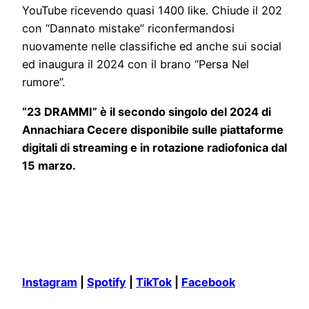
YouTube ricevendo quasi 1400 like. Chiude il 202
con “Dannato mistake” riconfermandosi
nuovamente nelle classifiche ed anche sui social
ed inaugura il 2024 con il brano “Persa Nel
rumore”.
“23 DRAMMI” è il secondo singolo del 2024 di
Annachiara Cecere disponibile sulle piattaforme
digitali di streaming e in rotazione radiofonica dal
15 marzo.
Instagram
|
Spotify
|
TikTok
|
Facebook