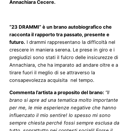
Annachiara Cecere.
“23 DRAMMI” è un brano autobiografico che
racconta il rapporto tra passato, presente e
futuro.
I drammi rappresentano la difficoltà nel
crescere in maniera serena. Le prese in giro e i
pregiudizi sono stati il fulcro delle insicurezze di
Annachiara, che ha imparato ad andare oltre e a
tirare fuori il meglio di se attraverso la
consapevolezza acquisita nel tempo.
Commenta l’artista a proposito del brano:
“Il
brano si apre ad una tematica molto importante
per me, le mie esperienze negative che hanno
influenzato il mio sentire! Io spesso mi sono
sempre chiesta perché fossi sempre esclusa da
tutto, soprattutto nei contesti sociali! Forse il