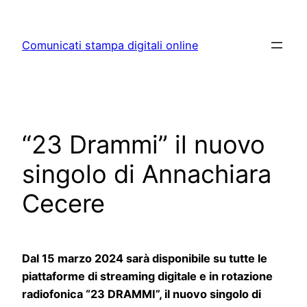
Skip
to
Comunicati stampa digitali online
content
“23 Drammi” il nuovo
singolo di Annachiara
Cecere
Dal 15 marzo 2024 sarà disponibile su tutte le
piattaforme di streaming digitale e in rotazione
radiofonica “23 DRAMMI”, il nuovo singolo di