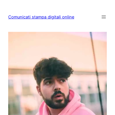
Skip
to
Comunicati stampa digitali online
content