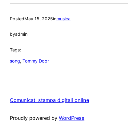
Posted
May 15, 2025
in
musica
by
admin
Tags:
song
, 
Tommy Door
Comunicati stampa digitali online
Proudly powered by
WordPress