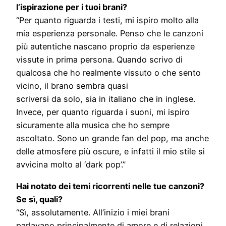
l’ispirazione per i tuoi brani?
“Per quanto riguarda i testi, mi ispiro molto alla
mia esperienza personale. Penso che le canzoni
più autentiche nascano proprio da esperienze
vissute in prima persona. Quando scrivo di
qualcosa che ho realmente vissuto o che sento
vicino, il brano sembra quasi
scriversi da solo, sia in italiano che in inglese.
Invece, per quanto riguarda i suoni, mi ispiro
sicuramente alla musica che ho sempre
ascoltato. Sono un grande fan del pop, ma anche
delle atmosfere più oscure, e infatti il mio stile si
avvicina molto al ‘dark pop’.”
Hai notato dei temi ricorrenti nelle tue canzoni?
Se sì, quali?
“Sì, assolutamente. All’inizio i miei brani
parlavano principalmente di amore e di relazioni