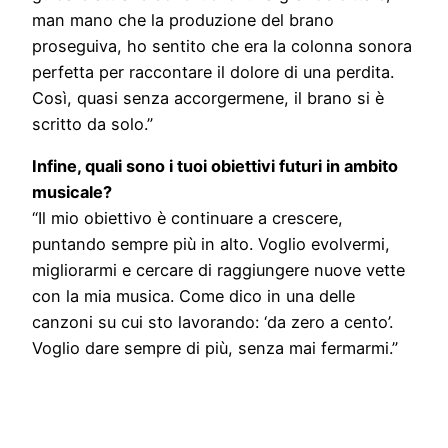
man mano che la produzione del brano
proseguiva, ho sentito che era la colonna sonora
perfetta per raccontare il dolore di una perdita.
Così, quasi senza accorgermene, il brano si è
scritto da solo.”
Infine, quali sono i tuoi obiettivi futuri in ambito
musicale?
“Il mio obiettivo è continuare a crescere,
puntando sempre più in alto. Voglio evolvermi,
migliorarmi e cercare di raggiungere nuove vette
con la mia musica. Come dico in una delle
canzoni su cui sto lavorando: ‘da zero a cento’.
Voglio dare sempre di più, senza mai fermarmi.”