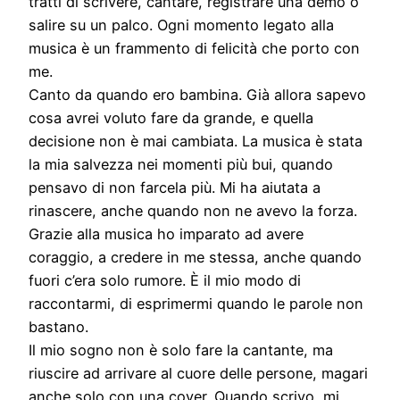
tratti di scrivere, cantare, registrare una demo o
salire su un palco. Ogni momento legato alla
musica è un frammento di felicità che porto con
me.
Canto da quando ero bambina. Già allora sapevo
cosa avrei voluto fare da grande, e quella
decisione non è mai cambiata. La musica è stata
la mia salvezza nei momenti più bui, quando
pensavo di non farcela più. Mi ha aiutata a
rinascere, anche quando non ne avevo la forza.
Grazie alla musica ho imparato ad avere
coraggio, a credere in me stessa, anche quando
fuori c’era solo rumore. È il mio modo di
raccontarmi, di esprimermi quando le parole non
bastano.
Il mio sogno non è solo fare la cantante, ma
riuscire ad arrivare al cuore delle persone, magari
anche solo con una cover. Quando scrivo, mi