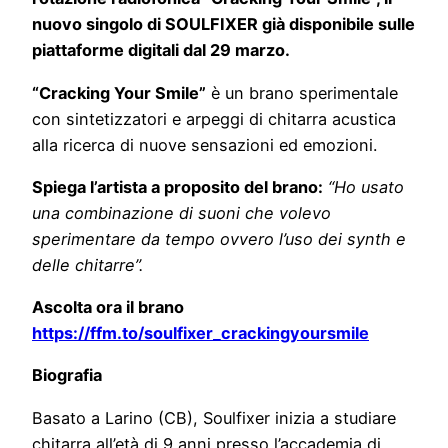
nuovo singolo di SOULFIXER già disponibile sulle
piattaforme digitali dal 29 marzo.
“Cracking Your Smile”
è un brano sperimentale
con sintetizzatori e arpeggi di chitarra acustica
alla ricerca di nuove sensazioni ed emozioni.
Spiega l’artista a proposito del brano:
“Ho usato
una combinazione di suoni che volevo
sperimentare da tempo ovvero l’uso dei synth e
delle chitarre”.
Ascolta ora il brano
https://ffm.to/soulfixer_crackingyoursmile
Biografia
Basato a Larino (CB), Soulfixer inizia a studiare
chitarra all’età di 9 anni presso l’accademia di