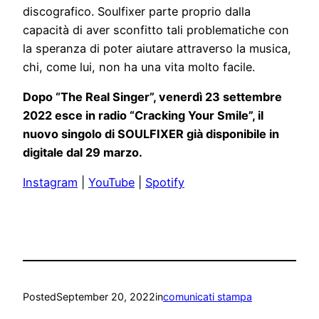
discografico. Soulfixer parte proprio dalla
capacità di aver sconfitto tali problematiche con
la speranza di poter aiutare attraverso la musica,
chi, come lui, non ha una vita molto facile.
Dopo “The Real Singer”, venerdì 23 settembre
2022 esce in radio “Cracking Your Smile”, il
nuovo singolo di SOULFIXER già disponibile in
digitale dal 29 marzo.
Instagram
|
YouTube
|
Spotify
Posted
September 20, 2022
in
comunicati stampa