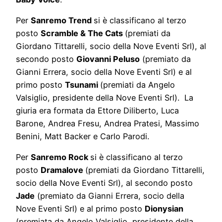
Per
Sanremo Trend
si è classificano al terzo
posto
Scramble & The Cats
(premiati da
Giordano Tittarelli, socio della Nove Eventi Srl), al
secondo posto
Giovanni Peluso
(premiato da
Gianni Errera, socio della Nove Eventi Srl) e al
primo posto
Tsunami
(premiati da Angelo
Valsiglio, presidente della Nove Eventi Srl). La
giuria era formata da Ettore Diliberto, Luca
Barone, Andrea Fresu, Andrea Pratesi, Massimo
Benini, Matt Backer e Carlo Parodi.
Per
Sanremo Rock
si è classificano al terzo
posto
Dramalove
(premiati da Giordano Tittarelli,
socio della Nove Eventi Srl), al secondo posto
Jade
(premiato da Gianni Errera, socio della
Nove Eventi Srl) e al primo posto
Dionysian
(premiata da Angelo Valsiglio, presidente della