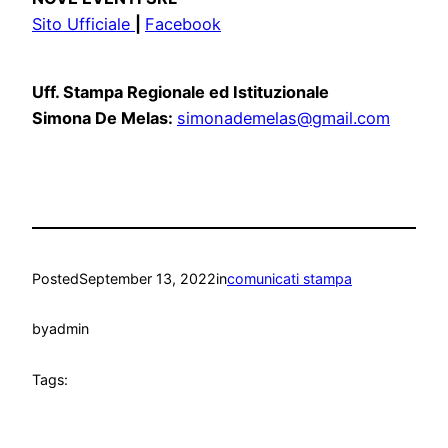
Sito Ufficiale
|
Facebook
Uff. Stampa Regionale ed Istituzionale
Simona De Melas:
simonademelas@gmail.com
Posted
September 13, 2022
in
comunicati stampa
by
admin
Tags: