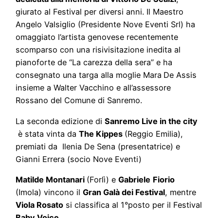
giurato al Festival per diversi anni. Il Maestro
Angelo Valsiglio (Presidente Nove Eventi Srl) ha
omaggiato l’artista genovese recentemente
scomparso con una risivisitazione inedita al
pianoforte de “La carezza della sera” e ha
consegnato una targa alla moglie Mara
De Assis
insieme a Walter Vacchino e all’assessore
Rossano del Comune di Sanremo.
La seconda edizione di
Sanremo Live in the city
è stata vinta da
The Kippes
(Reggio Emilia),
premiati da Ilenia De Sena (presentatrice) e
Gianni Errera (socio Nove Eventi)
Matilde Montanari
(Forlì) e
Gabriele
Fiorio
(Imola) vincono il
Gran Galà dei Festival
, mentre
Viola Rosato
si classifica al 1°posto per il Festival
Baby Voice
.