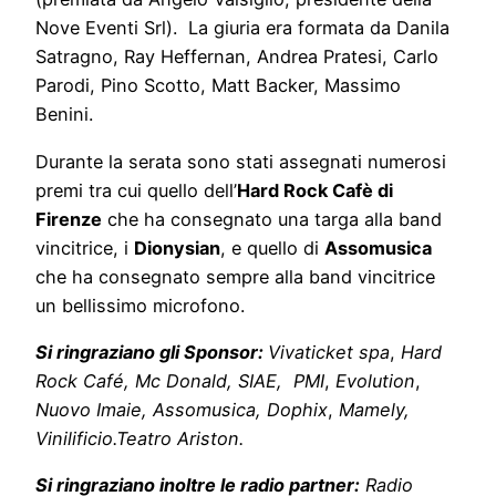
Nove Eventi Srl). La giuria era formata da Danila
Satragno, Ray Heffernan, Andrea Pratesi, Carlo
Parodi, Pino Scotto, Matt Backer, Massimo
Benini.
Durante la serata sono stati assegnati numerosi
premi tra cui quello dell’
Hard Rock Cafè di
Firenze
che ha consegnato una targa alla band
vincitrice, i
Dionysian
, e quello di
Assomusica
che ha consegnato sempre alla band vincitrice
un bellissimo microfono.
Si ringraziano gli Sponsor:
Vivaticket spa
,
Hard
Rock Café, Mc Donald, SIAE, PMI
,
Evolution
,
Nuovo Imaie, Assomusica, Dophix
,
Mamely,
Vinilificio.Teatro Ariston.
Si ringraziano inoltre le radio partner:
Radio