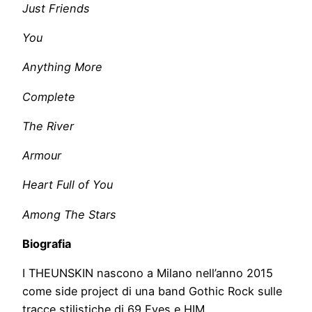
Just Friends
You
Anything More
Complete
The River
Armour
Heart Full of You
Among The Stars
Biografia
I THEUNSKIN nascono a Milano nell’anno 2015
come side project di una band Gothic Rock sulle
tracce stilistiche di 69 Eyes e HIM.