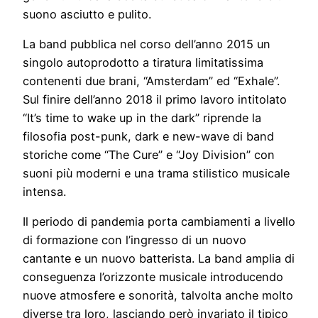
suono asciutto e pulito.
La band pubblica nel corso dell’anno 2015 un
singolo autoprodotto a tiratura limitatissima
contenenti due brani, “Amsterdam” ed “Exhale”.
Sul finire dell’anno 2018 il primo lavoro intitolato
“It’s time to wake up in the dark” riprende la
filosofia post-punk, dark e new-wave di band
storiche come “The Cure” e “Joy Division” con
suoni più moderni e una trama stilistico musicale
intensa.
Il periodo di pandemia porta cambiamenti a livello
di formazione con l’ingresso di un nuovo
cantante e un nuovo batterista. La band amplia di
conseguenza l’orizzonte musicale introducendo
nuove atmosfere e sonorità, talvolta anche molto
diverse tra loro, lasciando però invariato il tipico