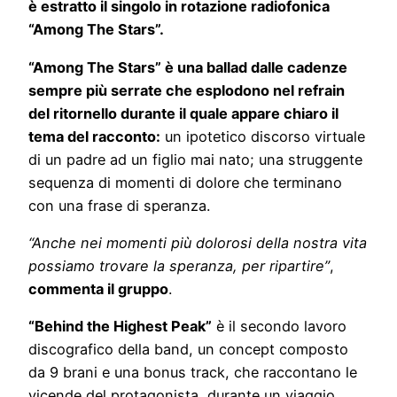
è estratto il singolo in rotazione radiofonica
“Among The Stars”
.
“Among The Stars” è una ballad dalle cadenze
sempre più serrate che esplodono nel refrain
del ritornello durante il quale appare chiaro il
tema del racconto:
un ipotetico discorso virtuale
di un padre ad un figlio mai nato; una struggente
sequenza di momenti di dolore che terminano
con una frase di speranza.
“Anche nei momenti più dolorosi della nostra vita
possiamo trovare la speranza, per ripartire”
,
commenta il gruppo
.
“Behind the Highest Peak”
è il secondo lavoro
discografico della band, un concept composto
da 9 brani e una bonus track, che raccontano le
vicende del protagonista, durante un viaggio